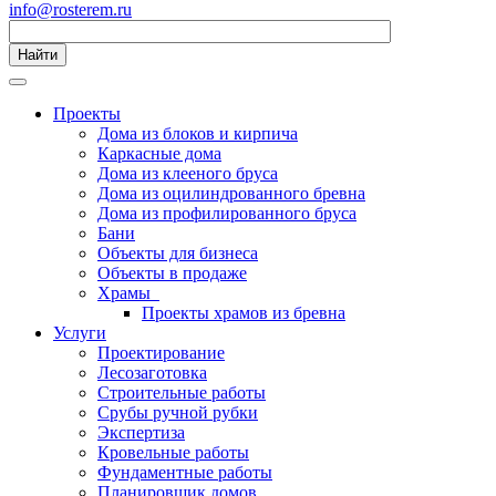
info@rosterem.ru
Найти
Проекты
Дома из блоков и кирпича
Каркасные дома
Дома из клееного бруса
Дома из оцилиндрованного бревна
Дома из профилированного бруса
Бани
Объекты для бизнеса
Объекты в продаже
Храмы
Проекты храмов из бревна
Услуги
Проектирование
Лесозаготовка
Строительные работы
Срубы ручной рубки
Экспертиза
Кровельные работы
Фундаментные работы
Планировщик домов