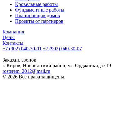
Кровельные работы
Фундаментные работы
Планировщик домов
Проекты от партнеров
Компания
Цены
Контакты
+7 (902) 040-30-01
+7 (902) 040-30-07
телефон для клиентов
Заказать звонок
г. Киров, Нововятский район, ул. Орджникидзе 19
rosterem_2012@mail.ru
© 2026 Все права защищены.