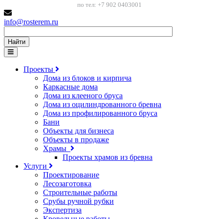
по тел: +7 902 0403001
info@rosterem.ru
Найти
Проекты
Дома из блоков и кирпича
Каркасные дома
Дома из клееного бруса
Дома из оцилиндрованного бревна
Дома из профилированного бруса
Бани
Объекты для бизнеса
Объекты в продаже
Храмы
Проекты храмов из бревна
Услуги
Проектирование
Лесозаготовка
Строительные работы
Срубы ручной рубки
Экспертиза
Кровельные работы