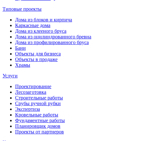
Типовые проекты
Дома из блоков и кирпича
Каркасные дома
Дома из клееного бруса
Дома из оцилиндрованного бревна
Дома из профилированного бруса
Бани
Объекты для бизнеса
Объекты в продаже
Храмы
Услуги
Проектирование
Лесозаготовка
Строительные работы
Срубы ручной рубки
Экспертиза
Кровельные работы
Фундаментные работы
Планировщик домов
Проекты от партнеров