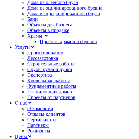
Дома из клееного бруса
Дома из оцилиндрованного бревна
Дома из профилированного бруса
Бани
Объекты для бизнеса
Объекты в продаже
Храмы
Проекты храмов из бревна
Услуги
Проектирование
Лесозаготовка
Строительные работы
Срубы ручной рубки
Экспертиза
Кровельные работы
Фундаментные работы
Планировщик домов
Проекты от партнеров
О нас
О компании
Отзывы клиентов
Сертификаты
Партнеры
Реквизиты
Цены