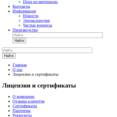
Цена на материалы
Контакты
Информация
Новости
Энциклопедия
Частые вопросы
Производство
Найти
Найти
Главная
О нас
Лицензии и сертификаты
Лицензии и сертификаты
О компании
Отзывы клиентов
Сертификаты
Партнеры
Реквизиты