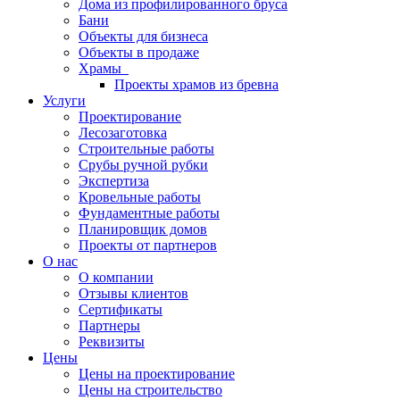
Дома из профилированного бруса
Бани
Объекты для бизнеса
Объекты в продаже
Храмы
Проекты храмов из бревна
Услуги
Проектирование
Лесозаготовка
Строительные работы
Срубы ручной рубки
Экспертиза
Кровельные работы
Фундаментные работы
Планировщик домов
Проекты от партнеров
О нас
О компании
Отзывы клиентов
Сертификаты
Партнеры
Реквизиты
Цены
Цены на проектирование
Цены на строительство