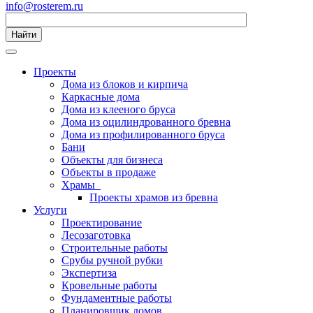
info@rosterem.ru
Найти
Проекты
Дома из блоков и кирпича
Каркасные дома
Дома из клееного бруса
Дома из оцилиндрованного бревна
Дома из профилированного бруса
Бани
Объекты для бизнеса
Объекты в продаже
Храмы
Проекты храмов из бревна
Услуги
Проектирование
Лесозаготовка
Строительные работы
Срубы ручной рубки
Экспертиза
Кровельные работы
Фундаментные работы
Планировщик домов