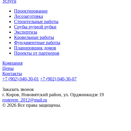
Услуги
Проектирование
Лесозаготовка
Строительные работы
Срубы ручной рубки
Экспертиза
Кровельные работы
Фундаментные работы
Планировщик домов
Проекты от партнеров
Компания
Цены
Контакты
+7 (902) 040-30-01
+7 (902) 040-30-07
телефон для клиентов
Заказать звонок
г. Киров, Нововятский район, ул. Орджникидзе 19
rosterem_2012@mail.ru
© 2026 Все права защищены.