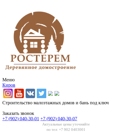
Меню
Киров
Строительство малоэтажных домов и бань под ключ
Заказать звонок
+7 (902) 040-30-01
+7 (902) 040-30-07
Актуальные цены уточняйте
по тел: +7 902 0403001