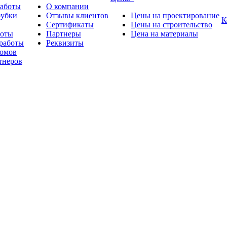
работы
О компании
рубки
Отзывы клиентов
Цены на проектирование
К
Сертификаты
Цены на строительство
боты
Партнеры
Цена на материалы
работы
Реквизиты
омов
тнеров