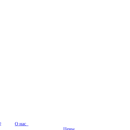
е
О нас
Цены