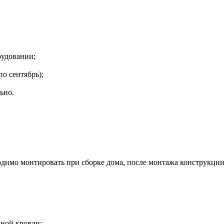
рудовании;
о сентябрь);
ьно.
одимо монтировать при сборке дома, после монтажа конструкции,
ной кровли;