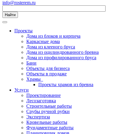
info@rosterem.ru
Найти
Проекты
Дома из блоков и кирпича
Каркасные дома
Дома из клееного бруса
Дома из оцилиндрованного бревна
Дома из профилированного бруса
Бани
Объекты для бизнеса
Объекты в продаже
Храмы
Проекты храмов из бревна
Услуги
Проектирование
Лесозаготовка
Строительные работы
Срубы ручной рубки
Экспертиза
Кровельные работы
Фундаментные работы
Планировщик домов