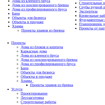
Дома из клееного бруса
Строительные 
Дома из оцилиндрованного бревна
Срубы ручной 
Дома из профилированного бруса
Экспертиза
Бани
Кровельные ра
Объекты для бизнеса
Фундаментные 
Объекты в продаже
Планировщик д
Храмы
Проекты от пар
Проекты храмов из бревна
Проекты
Дома из блоков и кирпича
Каркасные дома
Дома из клееного бруса
Дома из оцилиндрованного бревна
Дома из профилированного бруса
Бани
Объекты для бизнеса
Объекты в продаже
Храмы
Проекты храмов из бревна
Услуги
Проектирование
Лесозаготовка
Строительные работы