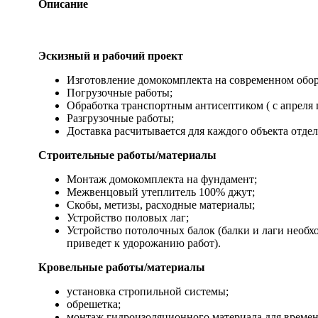
Описание
Эскизный и рабочий проект
Изготовление домокомплекта на современном обо
Погрузочные работы;
Обработка транспортным антисептиком ( с апреля п
Разгрузочные работы;
Доставка расчитывается для каждого объекта отдел
Строительные работы/материалы
Монтаж домокомплекта на фундамент;
Межвенцовый утеплитель 100% джут;
Скобы, метизы, расходные материалы;
Устройство половых лаг;
Устройство потолочных балок (балки и лаги необх
приведет к удорожанию работ).
Кровельные работы/материалы
установка стропильной системы;
обрешетка;
монтаж гидроизоляционного материала для времен