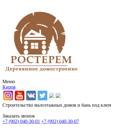
Меню
Киров
Строительство малоэтажных домов и бань под ключ
Заказать звонок
+7 (902) 040-30-01
+7 (902) 040-30-07