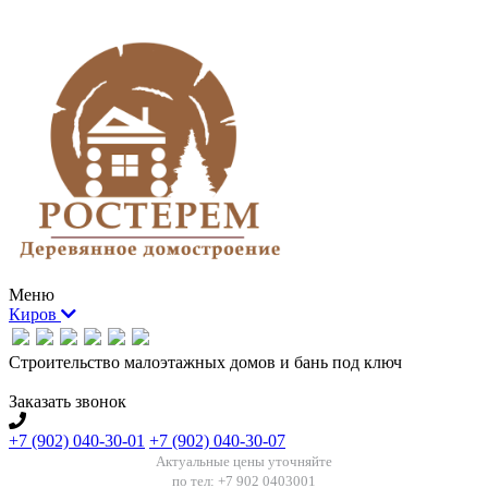
Меню
Киров
Строительство малоэтажных домов и бань под ключ
Заказать звонок
+7 (902) 040-30-01
+7 (902) 040-30-07
Актуальные цены уточняйте
по тел: +7 902 0403001