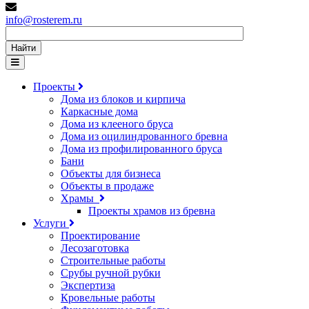
info@rosterem.ru
Найти
Проекты
Дома из блоков и кирпича
Каркасные дома
Дома из клееного бруса
Дома из оцилиндрованного бревна
Дома из профилированного бруса
Бани
Объекты для бизнеса
Объекты в продаже
Храмы
Проекты храмов из бревна
Услуги
Проектирование
Лесозаготовка
Строительные работы
Срубы ручной рубки
Экспертиза
Кровельные работы