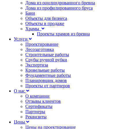
Дома из оцилиндрованного бревна
Дома из профилированного бруса
Бани
Объекты для бизнеса
Объекты в продаже
Храмы
Проекты храмов из бревна
Услуги
Проектирование
Лесозаготовка
Строительные работы
Срубы ручной рубки
Экспертиза
Кровельные работы
Фундаментные работы
Планировщик домов
Проекты от партнеров
О нас
О компании
Отзывы клиентов
Сертификаты
Партнеры
Реквизиты
Цены
Цены на проектирование