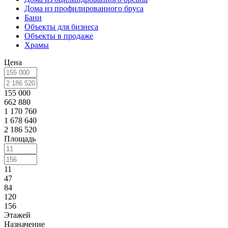
Дома из профилированного бруса
Бани
Объекты для бизнеса
Объекты в продаже
Храмы
Цена
155 000
662 880
1 170 760
1 678 640
2 186 520
Площадь
11
47
84
120
156
Этажей
Назначение