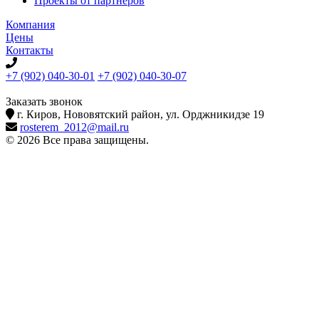
Проекты от партнеров
Компания
Цены
Контакты
+7 (902) 040-30-01
+7 (902) 040-30-07
телефон для клиентов
Заказать звонок
г. Киров, Нововятский район, ул. Орджникидзе 19
rosterem_2012@mail.ru
© 2026 Все права защищены.